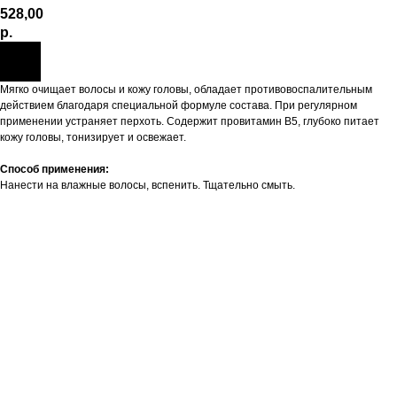
528,00
р.
Мягко очищает волосы и кожу головы, обладает противовоспалительным
действием благодаря специальной формуле состава. При регулярном
применении устраняет перхоть. Содержит провитамин В5, глубоко питает
кожу головы, тонизирует и освежает.
Способ применения:
Нанести на влажные волосы, вспенить. Тщательно смыть.