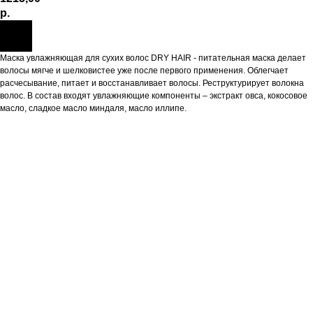
р.
Маска увлажняющая для сухих волос DRY HAIR - питательная маска делает
волосы мягче и шелковистее уже после первого применения. Облегчает
расчесывание, питает и восстанавливает волосы. Реструктурирует волокна
волос. В состав входят увлажняющие компоненты – экстракт овса, кокосовое
масло, сладкое масло миндаля, масло иллипе.