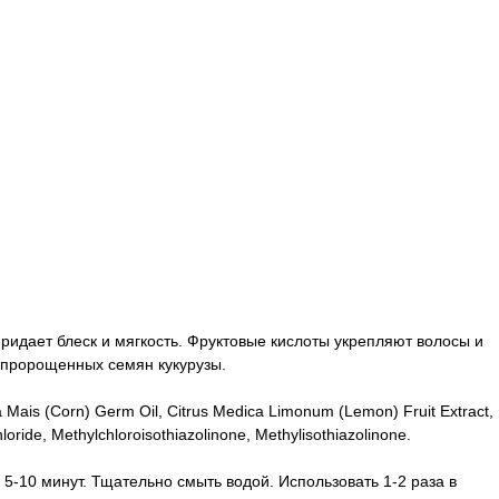
идает блеск и мягкость. Фруктовые кислоты укрепляют волосы и
о пророщенных семян кукурузы.
a Mais (Corn) Germ Oil, Citrus Medica Limonum (Lemon) Fruit Extract,
oride, Methylchloroisothiazolinone, Methylisothiazolinone.
-10 минут. Тщательно смыть водой. Использовать 1-2 раза в