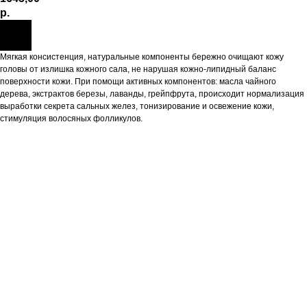
р.
Мягкая консистенция, натуральные компоненты бережно очищают кожу
головы от излишка кожного сала, не нарушая кожно-липидный баланс
поверхности кожи. При помощи активных компонентов: масла чайного
дерева, экстрактов березы, лаванды, грейпфрута, происходит нормализация
выработки секрета сальных желез, тонизирование и освежение кожи,
стимуляция волосяных фолликулов.