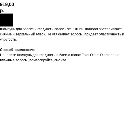
919,00
р.
Шампунь для блеска и гладкости волос Estel Otium Diamond обеспечивает
сияние и зеркальный блеск. Не утяжеляет волосы, придаёт эластичность и
упругость.
Способ применения:
Нанесите шампунь для гладкости и блеска волос Estel Otium Diamond на
влажные волосы, помассируйте, смойте.