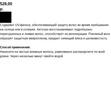
528,00
р.
Содержит UV-фильтр, обеспечивающий защиту волос во время пребывания
на солнце или в солярии. Хитозан восстанавливает гидробаланс
пересушенных и ломких волос, способствует их регенерации. Пчелиный воск
образует защитную микропленку, придает сияющий блеск и шелковистость.
Способ применения:
Нанесите на чистые влажные волосы, равномерно распределите по всей
длине. Через несколько минут смойте водой.