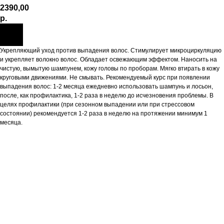
2390,00
р.
Укрепляющий уход против выпадения волос. Стимулирует микроциркуляцию
и укрепляет волокно волос. Обладает освежающим эффектом. Наносить на
чистую, вымытую шампунем, кожу головы по проборам. Мягко втирать в кожу
круговыми движениями. Не смывать. Рекомендуемый курс при появлении
выпадения волос: 1-2 месяца ежедневно использовать шампунь и лосьон,
после, как профилактика, 1-2 раза в неделю до исчезновения проблемы. В
целях профилактики (при сезонном выпадении или при стрессовом
состоянии) рекомендуется 1-2 раза в неделю на протяжении минимум 1
месяца.